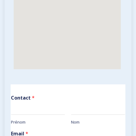
Contact
*
Prénom
Nom
Email
*