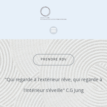
Aller
au
contenu
PRENDRE RDV
"Qui regarde à l'extérieur rêve, qui regarde à
l'intérieur s'éveille" C.G Jung