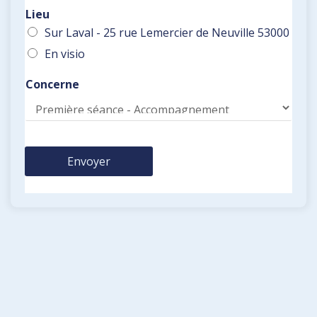
Lieu
Sur Laval - 25 rue Lemercier de Neuville 53000
En visio
Concerne
Envoyer